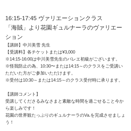
16:15-17:45 ヴァリエーションクラス
「海賊」より花園ギュルナーラのヴァリエー
ション
【講師】中川美雪 先生
【受講料】各チケットまたは¥3,000
※14:15-16:00は中川美雪先生のバレエ初級がございます。
※怪我防止の為、10:30〜または14:15～のクラスをご受講い
ただいた方がご参加いただけます。
※受付は10:30～または14:15～のクラス受付時に承ります。
【講師コメント】
受講してくださるみなさまと素敵な時間を過ごせること今か
ら楽しみです！
花園の世界観たっぷりのギュルナーラのVa.を完成させましょ
う！