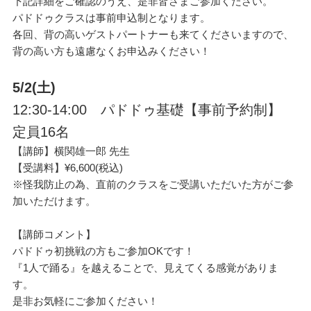
下記詳細をご確認のうえ、是非皆さまご参加ください。
パドドゥクラスは事前申込制となります。
各回、背の高いゲストパートナーも来てくださいますので、
背の高い方も遠慮なくお申込みください！
5/2(
土)
12:30-14:00 パドドゥ基礎【事前予約制】
定員16名
【講師】横関雄一郎 先生
【受講料】¥6,600(税込)
※怪我防止の為、直前のクラスをご受講いただいた方がご参
加いただけます。
【講師コメント】
パドドゥ初挑戦の方もご参加OKです！
『1人で踊る』を越えることで、見えてくる感覚がありま
す。
是非お気軽にご参加ください！