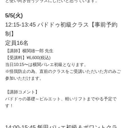
と使い向き合うクラスにしたいと思っています。
5/5(
火)
12:15-13:45 パドドゥ初級クラス【事前予約
制】
定員16名
【講師】横関雄一郎 先生
【受講料】¥6,600(税込)
当日10:15〜は横関バレエ初級となります。
※怪我防止の為、直前のクラスをご受講いただいた方のみご
参加いただけます。
【講師コメント】
パドドゥの基礎～ピルエット、軽いリフトまでやる予定で
す！
14:00-15:45 飯田バレエ初級＆ポワントクラ