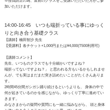
※怪我防止の為、直前のクラスをご受講いただいた方がご参
加いただけます。
14:00-16:45 いつも端折っている事にゆっく
りと向き合う基礎クラス
【講師】楠田智沙 先生
【受講料】各チケット+1,000円または¥4,000(T500利用可)
【講師コメント】
先生、いつものクラスでも十分細かいですよね？
端折ってないですよね？」 と思われる方もいるかもしれませ
んが、でも実はまだまだ突き詰めたいことがたくさんありま
す。
2時間45分間ガシガシ踊り続けるというよりも、 身体の中で
何が起きているのかを感じながら、ゆっくり丁寧に進めてい
きます。
みなさまからの疑問や質問にも一緒に悩みながら、 頭と身体