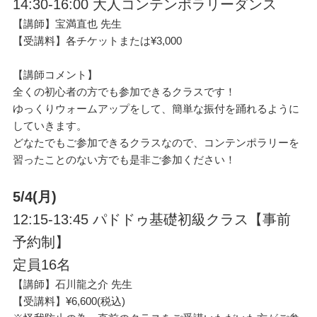
14:30-16:00 大人コンテンポラリーダンス
【講師】宝満直也 先生
【受講料】各チケットまたは¥3,000
【講師コメント】
全くの初心者の方でも参加できるクラスです！
ゆっくりウォームアップをして、簡単な振付を踊れるように
していきます。
どなたでもご参加できるクラスなので、コンテンポラリーを
習ったことのない方でも是非ご参加ください！
5/4(
月)
12:15-13:45 パドドゥ基礎初級クラス【事前
予約制】
定員16名
【講師】石川龍之介 先生
【受講料】¥6,600(税込)