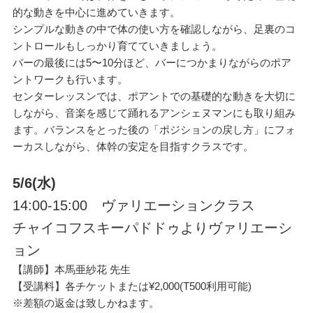
的な動きを中心に進めていきます。
シンプルな動きの中で体の使い方を確認しながら、足裏のコ
ントロールもしっかり育てていきましょう。
バーの最後には5〜10分ほど、バーにつかまりながらのポア
ントワークも行います。
センターレッスンでは、ポアントでの基礎的な動きを大切に
しながら、音楽を感じて踊れるアンシェヌマンにも取り組み
ます。バランスをとった後の「ポジションの戻し方」にフォ
ーカスしながら、体幹の安定を目指すクラスです。
5/6(
水)
14:00-15:00 ヴァリエーションクラス
チャイコフスキーパドドゥよりヴァリエーシ
ョン
【講師】本馬亜紗花 先生
【受講料】各チケットまたは¥2,000(T500利用可能)
※差額の返金は致しかねます。