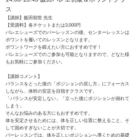
ス
【講師】飯田朝世 先生
【受講料】各チケットまたは3,000円
バレエシューズでのバーレッスンの後、センターレッスンは
ポワントを履いてのレッスンとなります。
ポワントワークを鍛えたい方におすすめです！
バレエシューズでのご参加も可能となりますので、どなた様
もお気軽にご参加ください。
【講師コメント】
バランスをとった後の「ポジションの戻し方」にフォーカス
しながら、体幹の安定を目指すクラスです。
「バランスが安定しない」「立った後にポジションが崩れて
しまう」
そんなお悩みのある方にもおすすめです。
体を安定させるためには、体を正しい位置に整えること、そ
して固めすぎないことが大切です。
バーレッスンでは、体を正しいポジションへ導くための基礎