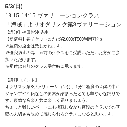
5/3(
日)
13:15-14:15 ヴァリエーションクラス
「海賊」よりオダリスク第3ヴァリエーション
【講師】楠田智沙 先生
【受講料】各チケットまたは¥2,000(T500利用可能)
※差額の返金は致しかねます。
※怪我防止の為、直前のクラスをご受講いただいた方がご参
加いただけます。
※受付は直前のクラス受付時に承ります。
【講師コメント】
オダリスク第3ヴァリエーションは、1分半程度の音楽の中に
ジャンプや回転などの要素が詰まったとても華やかな踊りで
す。素敵な音楽と共に楽しく踊りましょう。
ちょっと難しいパートにも挑戦しながら普段のクラスでの基
礎の大切さも改めて感じられるクラスになると思います。