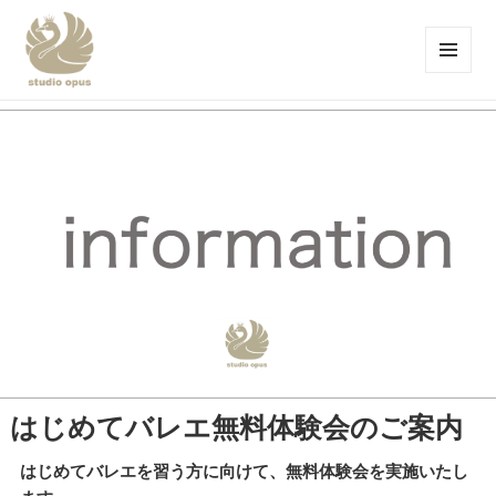
メニュ
ーとウ
studio opus-スタジオ オープス-品川区
ィジェ
ット
大井町のバレエスタジオ-
はじめてバレエ無料体験会のご案内
はじめてバレエを習う方に向けて、無料体験会を実施いたし