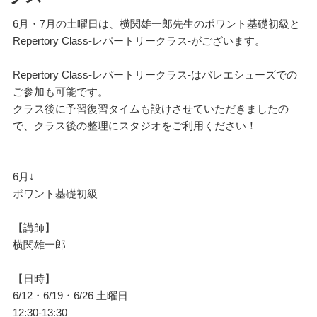
6月・7月の土曜日は、横関雄一郎先生のポワント基礎初級と
Repertory Class-レパートリークラス-がございます。
Repertory Class-レパートリークラス-はバレエシューズでの
ご参加も可能です。
クラス後に予習復習タイムも設けさせていただきましたの
で、クラス後の整理にスタジオをご利用ください！
6月↓
ポワント基礎初級
【講師】
横関雄一郎
【日時】
6/12・6/19・6/26 土曜日
12:30-13:30