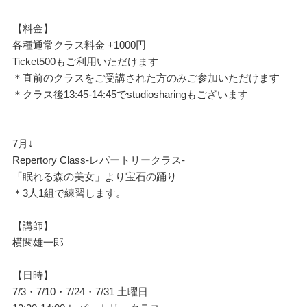
【料金】
各種通常クラス料金 +1000円
Ticket500もご利用いただけます
＊直前のクラスをご受講された方のみご参加いただけます
＊クラス後13:45-14:45でstudiosharingもございます
7月↓
Repertory C
lass-レパートリークラス-
「眠れる森の美女」より宝石の踊り
＊3人1組で練習します。
【講師】
横関雄一郎
【日時】
7/3・7/10・7/24・7/31 土曜日