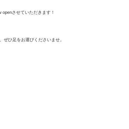
ew openさせていただきます！
うえ、ぜひ足をお運びくださいませ。
！