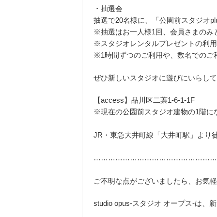
・抽選会
抽選で20名様に、「公園前スタジオp
※抽選はお一人様1回、会員さまのみ
※スタジオレンタルプレゼントの利用期
※1時間ずつのご利用や、数名でのご
ぜひ新しいスタジオに遊びにいらし
【access】品川区二葉1-6-1-1F
※現在の公園前スタジオ建物の1階に
JR・東急大井町線「大井町駅」より
…………………………………………
ご不明な点がございましたら、お気
studio opus-スタジオ オー