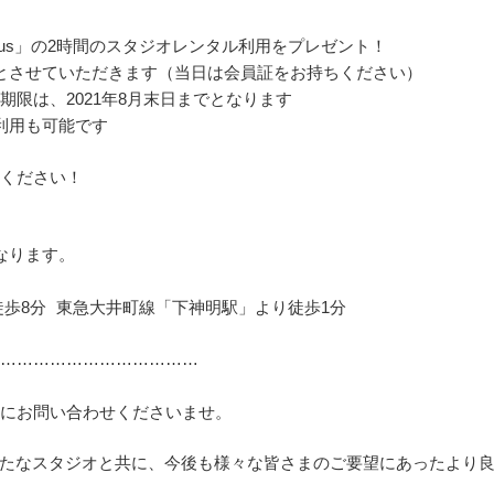
lus」の2時間のスタジオレンタル利用をプレゼント！
とさせていただきます（当日は会員証をお持ちください）
限は、2021年8月末日までとなります
利用も可能です
てください！
なります。
徒歩8分 東急大井町線「下神明駅」より徒歩1分
…………………………………
軽にお問い合わせくださいませ。
プス-は、新たなスタジオと共に、今後も様々な皆さまのご要望にあったよ