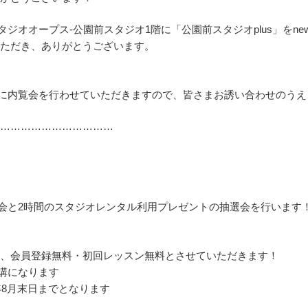
 opus-スタジオオープス-公園前スタジオ1階に「公園前スタジオplus」をn
をいただき、ありがとうございます。
！
9(木・祝)に内覧会を行わせていただきますので、皆さまお誘い合わせの
………………………………
員登録会と2時間のスタジオレンタル利用プレゼントの抽選会を行います
は、会員登録無料・初回レッスン無料とさせていただきます！
の開講になります
年8月末日までとなります