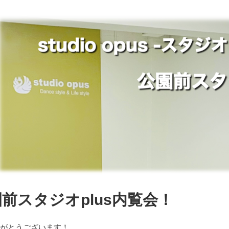
公園前スタジオplus内覧会！
りがとうございます！